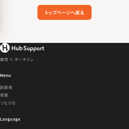
トップページへ戻る
東京 × ホーチミン
Menu
創業者
事業
つながる
Language