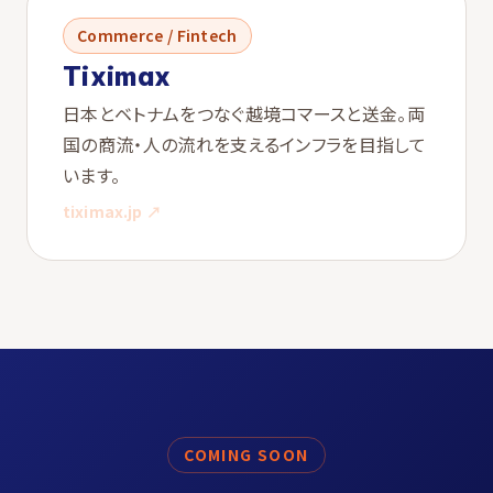
Commerce / Fintech
Tiximax
日本とベトナムをつなぐ越境コマースと送金。両
国の商流・人の流れを支えるインフラを目指して
います。
tiximax.jp ↗
COMING SOON