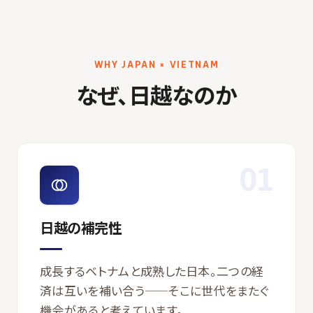
WHY JAPAN × VIETNAM
なぜ、日越なのか
01
日越の補完性
成長するベトナムと成熟した日本。二つの経
済は互いを補い合う——そこに世代をまたぐ
機会があると考えています。